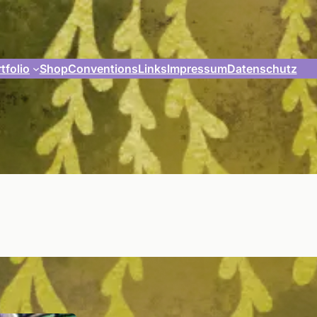
tfolio
Shop
Conventions
Links
Impressum
Datenschutz